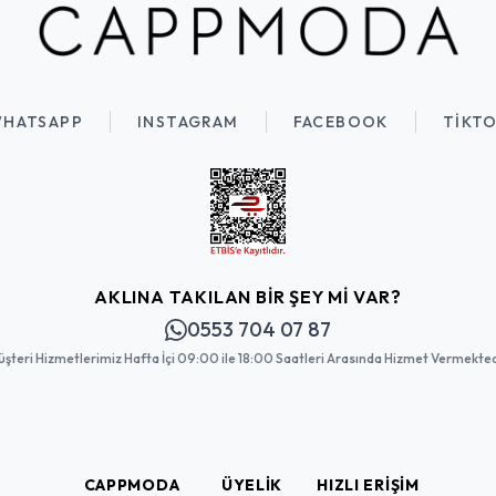
HATSAPP
INSTAGRAM
FACEBOOK
TIKT
AKLINA TAKILAN BİR ŞEY Mİ VAR?
0553 704 07 87
şteri Hizmetlerimiz Hafta İçi 09:00 ile 18:00 Saatleri Arasında Hizmet Vermekted
CAPPMODA
ÜYELIK
HIZLI ERIŞIM