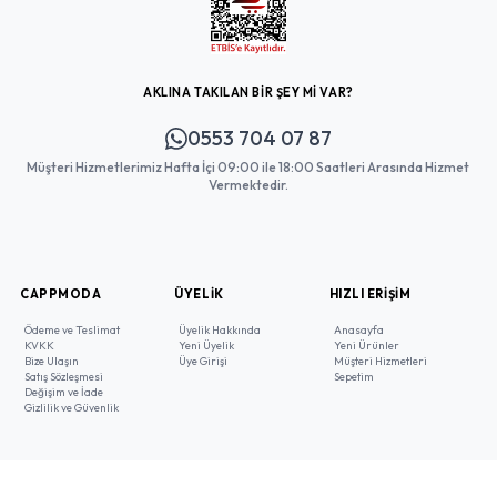
AKLINA TAKILAN BİR ŞEY Mİ VAR?
0553 704 07 87
Müşteri Hizmetlerimiz Hafta İçi 09:00 ile 18:00 Saatleri Arasında Hizmet
Vermektedir.
CAPPMODA
ÜYELIK
HIZLI ERIŞIM
Ödeme ve Teslimat
Üyelik Hakkında
Anasayfa
KVKK
Yeni Üyelik
Yeni Ürünler
Bize Ulaşın
Üye Girişi
Müşteri Hizmetleri
Satış Sözleşmesi
Sepetim
Değişim ve İade
Gizlilik ve Güvenlik