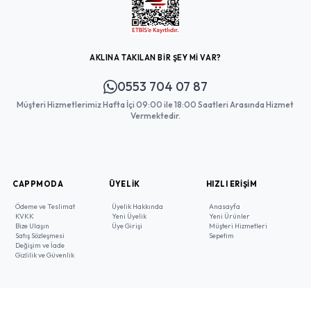
AKLINA TAKILAN BİR ŞEY Mİ VAR?
0553 704 07 87
Müşteri Hizmetlerimiz Hafta İçi 09:00 ile 18:00 Saatleri Arasında Hizmet
Vermektedir.
CAPPMODA
ÜYELIK
HIZLI ERIŞIM
Ödeme ve Teslimat
Üyelik Hakkında
Anasayfa
KVKK
Yeni Üyelik
Yeni Ürünler
Bize Ulaşın
Üye Girişi
Müşteri Hizmetleri
Satış Sözleşmesi
Sepetim
Değişim ve İade
Gizlilik ve Güvenlik