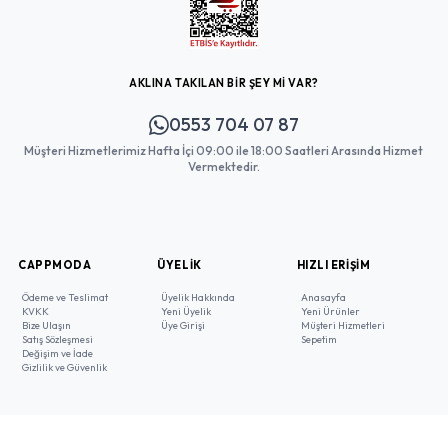
AKLINA TAKILAN BİR ŞEY Mİ VAR?
0553 704 07 87
Müşteri Hizmetlerimiz Hafta İçi 09:00 ile 18:00 Saatleri Arasında Hizmet
Vermektedir.
CAPPMODA
ÜYELIK
HIZLI ERIŞIM
Ödeme ve Teslimat
Üyelik Hakkında
Anasayfa
KVKK
Yeni Üyelik
Yeni Ürünler
Bize Ulaşın
Üye Girişi
Müşteri Hizmetleri
Satış Sözleşmesi
Sepetim
Değişim ve İade
Gizlilik ve Güvenlik