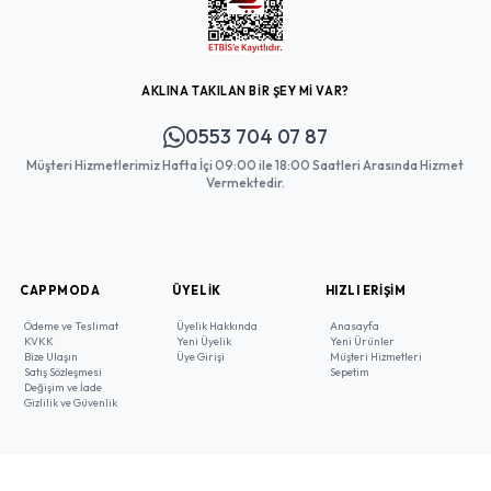
AKLINA TAKILAN BİR ŞEY Mİ VAR?
0553 704 07 87
Müşteri Hizmetlerimiz Hafta İçi 09:00 ile 18:00 Saatleri Arasında Hizmet
Vermektedir.
CAPPMODA
ÜYELIK
HIZLI ERIŞIM
Ödeme ve Teslimat
Üyelik Hakkında
Anasayfa
KVKK
Yeni Üyelik
Yeni Ürünler
Bize Ulaşın
Üye Girişi
Müşteri Hizmetleri
Satış Sözleşmesi
Sepetim
Değişim ve İade
Gizlilik ve Güvenlik