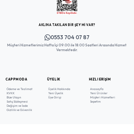
AKLINA TAKILAN BİR ŞEY Mİ VAR?
0553 704 07 87
Müşteri Hizmetlerimiz Hafta İçi 09:00 ile 18:00 Saatleri Arasında Hizmet
Vermektedir.
CAPPMODA
ÜYELIK
HIZLI ERIŞIM
Ödeme ve Teslimat
Üyelik Hakkında
Anasayfa
KVKK
Yeni Üyelik
Yeni Ürünler
Bize Ulaşın
Üye Girişi
Müşteri Hizmetleri
Satış Sözleşmesi
Sepetim
Değişim ve İade
Gizlilik ve Güvenlik