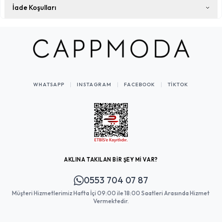
İade Koşulları
WHATSAPP
INSTAGRAM
FACEBOOK
TIKTOK
AKLINA TAKILAN BİR ŞEY Mİ VAR?
0553 704 07 87
Müşteri Hizmetlerimiz Hafta İçi 09:00 ile 18:00 Saatleri Arasında Hizmet
Vermektedir.