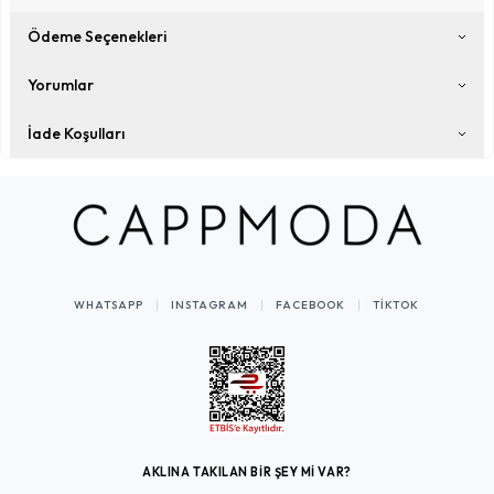
Ödeme Seçenekleri
Yorumlar
İade Koşulları
WHATSAPP
INSTAGRAM
FACEBOOK
TIKTOK
AKLINA TAKILAN BİR ŞEY Mİ VAR?