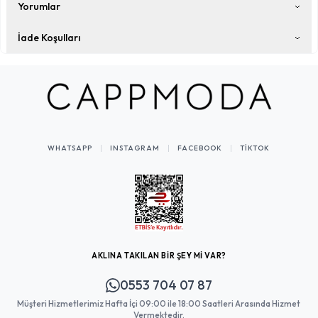
Yorumlar
İade Koşulları
WHATSAPP
INSTAGRAM
FACEBOOK
TIKTOK
AKLINA TAKILAN BİR ŞEY Mİ VAR?
0553 704 07 87
Müşteri Hizmetlerimiz Hafta İçi 09:00 ile 18:00 Saatleri Arasında Hizmet
Vermektedir.