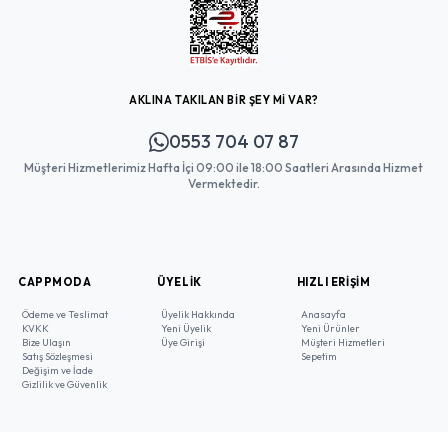
AKLINA TAKILAN BİR ŞEY Mİ VAR?
0553 704 07 87
Müşteri Hizmetlerimiz Hafta İçi 09:00 ile 18:00 Saatleri Arasında Hizmet
Vermektedir.
CAPPMODA
ÜYELIK
HIZLI ERIŞIM
Ödeme ve Teslimat
Üyelik Hakkında
Anasayfa
KVKK
Yeni Üyelik
Yeni Ürünler
Bize Ulaşın
Üye Girişi
Müşteri Hizmetleri
Satış Sözleşmesi
Sepetim
Değişim ve İade
Gizlilik ve Güvenlik