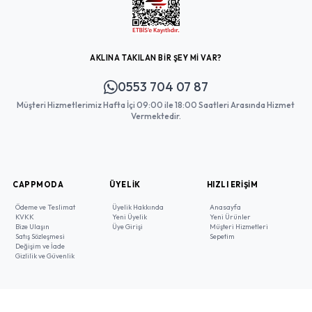
AKLINA TAKILAN BİR ŞEY Mİ VAR?
0553 704 07 87
Müşteri Hizmetlerimiz Hafta İçi 09:00 ile 18:00 Saatleri Arasında Hizmet
Vermektedir.
CAPPMODA
ÜYELIK
HIZLI ERIŞIM
Ödeme ve Teslimat
Üyelik Hakkında
Anasayfa
KVKK
Yeni Üyelik
Yeni Ürünler
Bize Ulaşın
Üye Girişi
Müşteri Hizmetleri
Satış Sözleşmesi
Sepetim
Değişim ve İade
Gizlilik ve Güvenlik